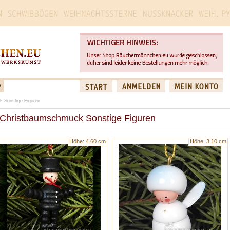
Sonstige Figuren
Christbaumschmuck Sonstige Figuren
Höhe: 4.60 cm
Höhe: 3.10 cm