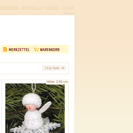
Sitemap
Höhe: 3.50 cm