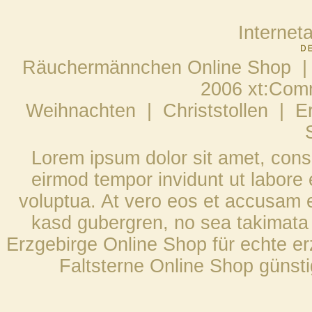
Internet
Räuchermännchen Online Shop |
2006 xt:Com
Weihnachten
|
Christstollen
|
E
Lorem ipsum dolor sit amet, cons
eirmod tempor invidunt ut labore
voluptua. At vero eos et accusam et
kasd gubergren, no sea takimata 
Erzgebirge Online Shop für echte e
Faltsterne Online Shop günst