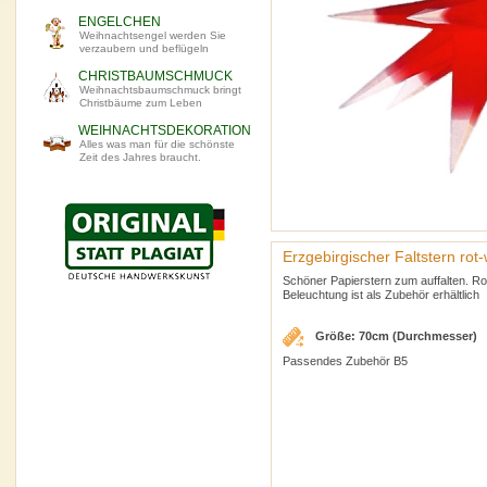
ENGELCHEN
Weihnachtsengel werden Sie
verzaubern und beflügeln
CHRISTBAUMSCHMUCK
Weihnachtsbaumschmuck bringt
Christbäume zum Leben
WEIHNACHTSDEKORATION
Alles was man für die schönste
Zeit des Jahres braucht.
Erzgebirgischer Faltstern rot
Schöner Papierstern zum auffalten. Ro
Beleuchtung ist als Zubehör erhältlich
Größe: 70cm (Durchmesser)
Passendes Zubehör B5